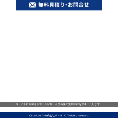
本サイトに掲載されている記事、及び画像の無断転載を禁止いたします。
Copyright © 株式会社M・M・C All rights reserved.