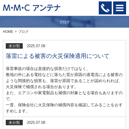
HOME
ブログ
未分類
2025.07.08
落雷による被害の火災保険適用について
落雷事故の場合は直接的な損害だけではなく、
敷地の外にある電柱などに落ちた雷が原因の過電流による被害の
ような間接的な損害も、落雷が原因であることが認められれば、
火災保険で補償される場合があります。
また、エアコンや家電製品も補償の対象となる場合もありますの
で、
一度、保険会社に火災保険の補償内容を確認してみることをおす
すめします。
未分類
2025.07.08