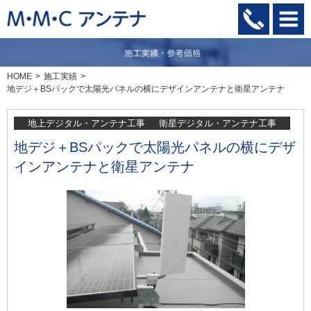
HOME
施工実績
地デジ＋BSパックで太陽光パネルの横にデザインアンテナと衛星アンテナ
地上デジタル・アンテナ工事
衛星デジタル・アンテナ工事
地デジ＋BSパックで太陽光パネルの横にデザ
インアンテナと衛星アンテナ