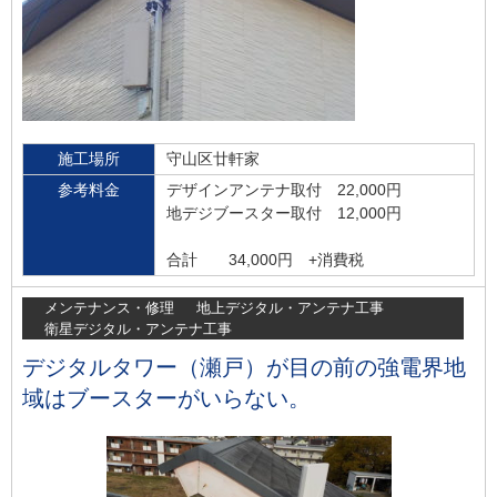
施工場所
守山区廿軒家
参考料金
デザインアンテナ取付 22,000円
地デジブースター取付 12,000円
合計 34,000円 +消費税
メンテナンス・修理
地上デジタル・アンテナ工事
衛星デジタル・アンテナ工事
デジタルタワー（瀬戸）が目の前の強電界地
域はブースターがいらない。