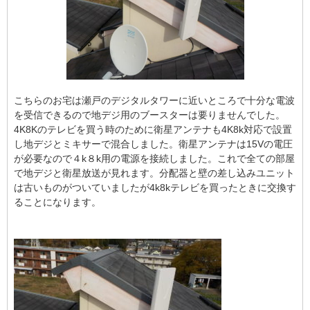
こちらのお宅は瀬戸のデジタルタワーに近いところで十分な電波
を受信できるので地デジ用のブースターは要りませんでした。
4K8Kのテレビを買う時のために衛星アンテナも4K8k対応で設置
し地デジとミキサーで混合しました。衛星アンテナは15Vの電圧
が必要なので４k８k用の電源を接続しました。これで全ての部屋
で地デジと衛星放送が見れます。分配器と壁の差し込みユニット
は古いものがついていましたが4k8kテレビを買ったときに交換す
ることになります。