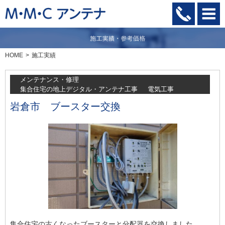
HOME
施工実績
メンテナンス・修理
集合住宅の地上デジタル・アンテナ工事
電気工事
岩倉市 ブースター交換
集合住宅の古くなったブースターと分配器を交換しました。