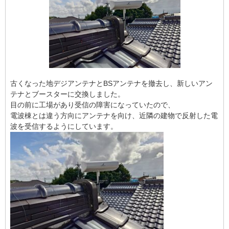
古くなった地デジアンテナとBSアンテナを撤去し、新しいアン
テナとブースターに交換しました。
目の前に工場があり受信の障害になっていたので、
電波棟とは違う方向にアンテナを向け、近隣の建物で反射した電
波を受信するようにしています。