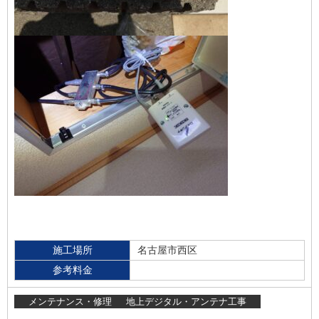
施工場所
名古屋市西区
参考料金
メンテナンス・修理
地上デジタル・アンテナ工事