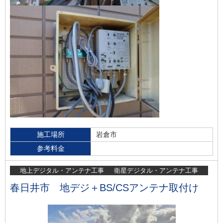
施工場所
岩倉市
参考料金
地上デジタル・アンテナ工事
衛星デジタル・アンテナ工事
春日井市 地デジ＋BS/CSアンテナ取付け