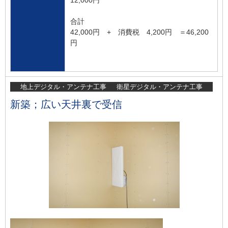
合計
42,000円 + 消費税 4,200円 ＝46,200
円
地上デジタル・アンテナ工事
衛星デジタル・アンテナ工事
新築；広い天井裏で受信