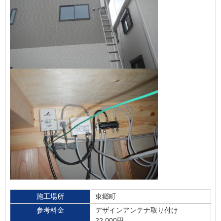
施工場所
東郷町
参考料金
デザインアンテナ取り付け
22,000円