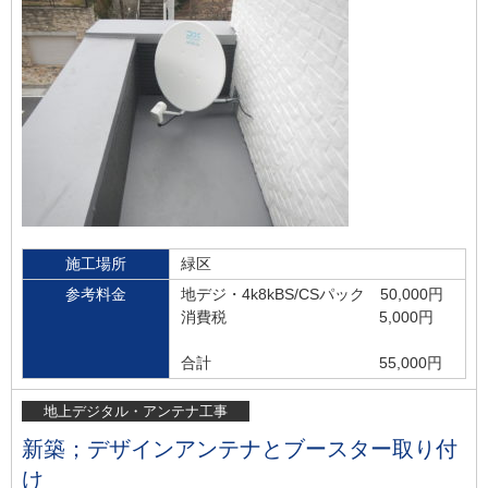
施工場所
緑区
参考料金
地デジ・4k8kBS/CSパック 50,000円
消費税 5,000円
合計 55,000円
地上デジタル・アンテナ工事
新築；デザインアンテナとブースター取り付
け