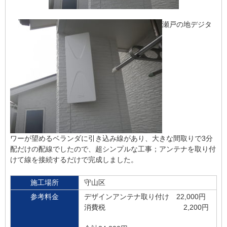
瀬戸の地デジタ
ワーが望めるベランダに引き込み線があり、大きな間取りで3分
配だけの配線でしたので、超シンプルな工事；アンテナを取り付
けて線を接続するだけで完成しました。
施工場所
守山区
参考料金
デザインアンテナ取り付け 22,000円
消費税 2,200円