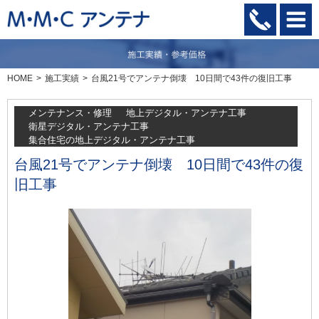
HOME
施工実績
台風21号でアンテナ倒壊 10日間で43件の復旧工事
メンテナンス・修理
地上デジタル・アンテナ工事
衛星デジタル・アンテナ工事
集合住宅の地上デジタル・アンテナ工事
台風21号でアンテナ倒壊 10日間で43件の復
旧工事