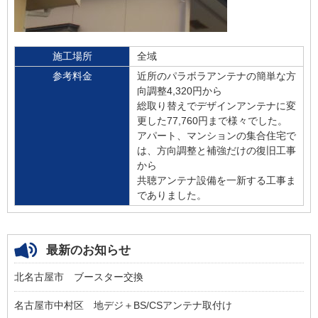
施工場所
全域
参考料金
近所のパラボラアンテナの簡単な方
向調整4,320円から
総取り替えでデザインアンテナに変
更した77,760円まで様々でした。
アパート、マンションの集合住宅で
は、方向調整と補強だけの復旧工事
から
共聴アンテナ設備を一新する工事ま
でありました。
最新のお知らせ
北名古屋市 ブースター交換
名古屋市中村区 地デジ＋BS/CSアンテナ取付け