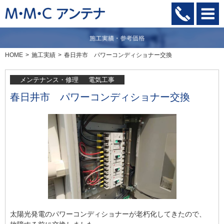
HOME
施工実績
春日井市 パワーコンディショナー交換
メンテナンス・修理
電気工事
春日井市 パワーコンディショナー交換
太陽光発電のパワーコンディショナーが老朽化してきたので、