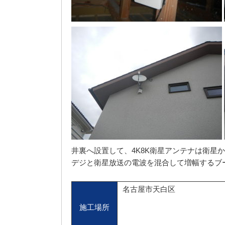
井裏へ設置して、4K8K衛星アンテナは衛星
デジと衛星放送の電波を混合して増幅するブ
名古屋市天白区
施工場所