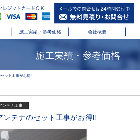
施工実績・参考価格
会社概要
のセット工事がお得‼
アンテナ工事
ジアンテナのセット工事がお得‼