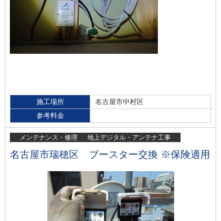
施工場所
名古屋市中村区
参考料金
メンテナンス・修理
地上デジタル・アンテナ工事
名古屋市瑞穂区 ブースター交換 ※保険適用