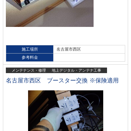
施工場所
名古屋市西区
参考料金
メンテナンス・修理
地上デジタル・アンテナ工事
名古屋市西区 ブースター交換 ※保険適用