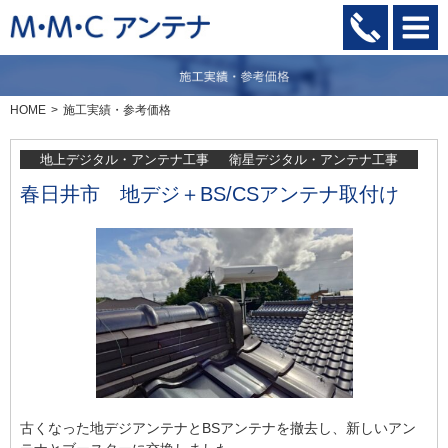
HOME
施工実績・参考価格
地上デジタル・アンテナ工事
衛星デジタル・アンテナ工事
春日井市 地デジ＋BS/CSアンテナ取付け
古くなった地デジアンテナとBSアンテナを撤去し、新しいアン