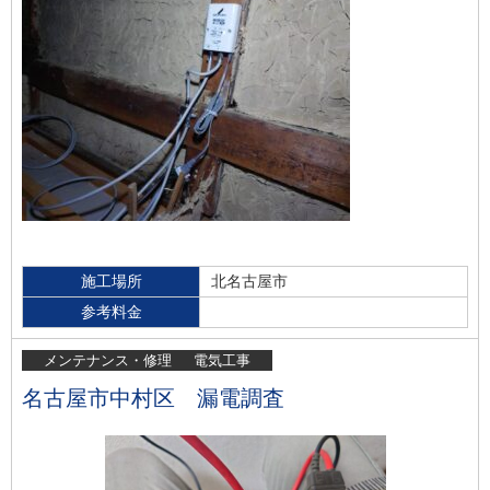
施工場所
北名古屋市
参考料金
メンテナンス・修理
電気工事
名古屋市中村区 漏電調査