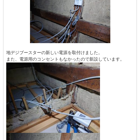
地デジブースターの新しい電源を取付けました。
また、電源用のコンセントもなかったので新設しています。